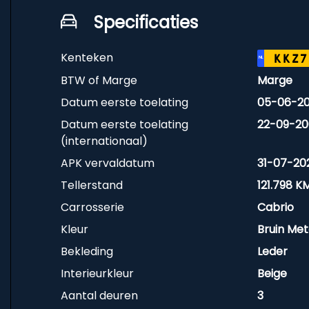
Specificaties
Kenteken
KKZ7
NL
BTW of Marge
Marge
Datum eerste toelating
05-06-2
Datum eerste toelating
22-09-20
(internationaal)
APK vervaldatum
31-07-20
Tellerstand
121.798 K
Carrosserie
Cabrio
Kleur
Bruin Meta
Bekleding
Leder
Interieurkleur
Beige
Aantal deuren
3