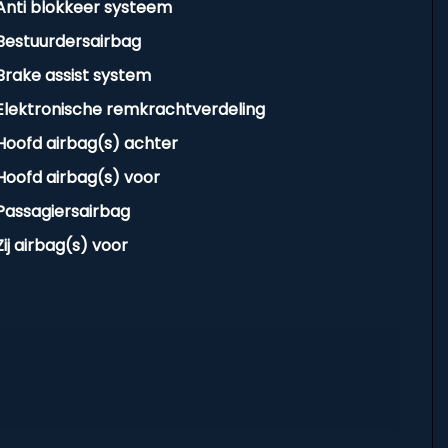
Anti blokkeer systeem
Bestuurdersairbag
Brake assist system
Elektronische remkrachtverdeling
Hoofd airbag(s) achter
Hoofd airbag(s) voor
Passagiersairbag
Zij airbag(s) voor