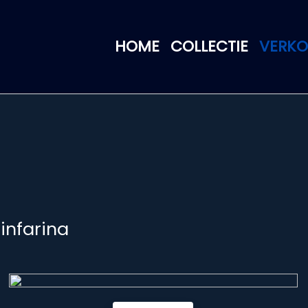
HOME
COLLECTIE
VERK
infarina