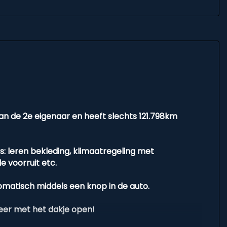
van de 2e eigenaar en heeft slechts 121.798km
ts: leren bekleding, klimaatregeling met
 voorruit etc.
tomatisch middels een knop in de auto.
weer met het dakje open!