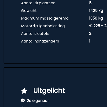
Aantal zitplaatsen
5
Gewicht
1425 kg
Maximum massa geremd
1350 kg
Motorrijtuigenbelasting
€ 226 - 2
Aantal sleutels
2
Aantal handzenders
1
Uitgelicht
2e eigenaar