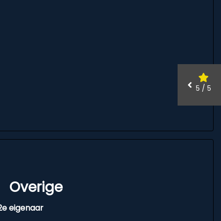
5 / 5
Overige
2e eigenaar