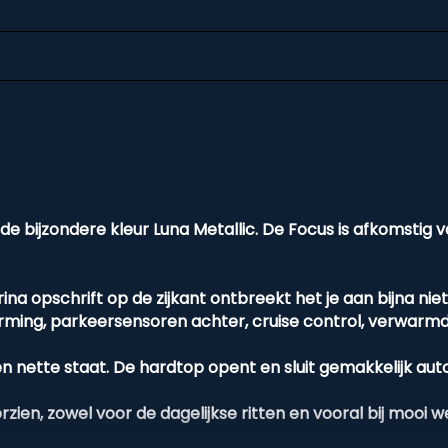
warmbaar
ening
de bijzondere kleur Luna Metallic. De Focus is afkomstig 
na opschrift op de zijkant ontbreekt het je aan bijna nie
ming, parkeersensoren achter, cruise control, verwarmde
een nette staat. De hardtop opent en sluit gemakkelijk au
zien, zowel voor de dagelijkse ritten en vooral bij mooi 