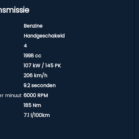
nsmissie
Benzine
Handgeschakeld
4
1998 cc
107 kW / 145 PK
206 km/h
9.2 seconden
er minuut
6000 RPM
185 Nm
7.1 l/100km