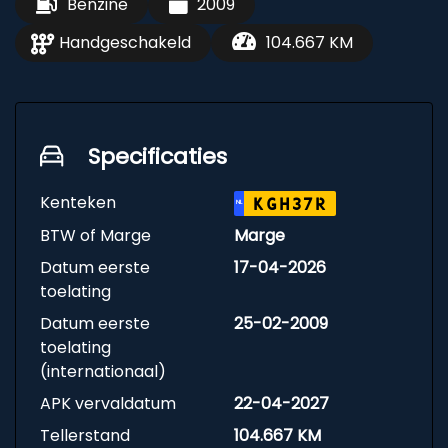
Benzine
2009
Handgeschakeld
104.667 KM
Specificaties
Kenteken
KGH37R
NL
BTW of Marge
Marge
Datum eerste
17-04-2026
toelating
Datum eerste
25-02-2009
toelating
(internationaal)
APK vervaldatum
22-04-2027
Tellerstand
104.667 KM