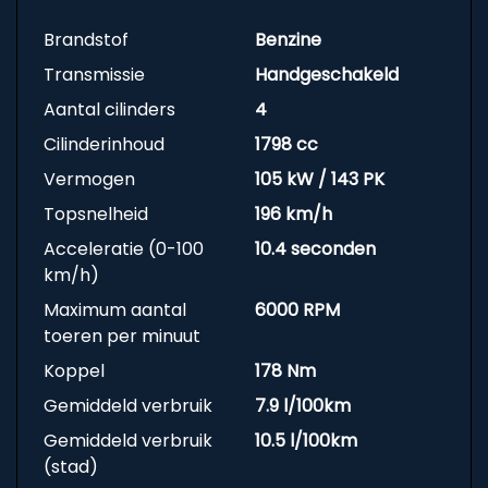
Brandstof
Benzine
Transmissie
Handgeschakeld
Aantal cilinders
4
Cilinderinhoud
1798 cc
Vermogen
105 kW / 143 PK
Topsnelheid
196 km/h
Acceleratie (0-100
10.4 seconden
km/h)
Maximum aantal
6000 RPM
toeren per minuut
Koppel
178 Nm
Gemiddeld verbruik
7.9 l/100km
Gemiddeld verbruik
10.5 l/100km
(stad)