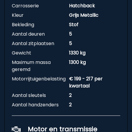
Carrosserie
Hatchback
Kleur
Grijs Metallic
Bekleding
Stof
Aantal deuren
5
Aantal zitplaatsen
5
Gewicht
1330 kg
Maximum massa
1300 kg
geremd
Motorrijtuigenbelasting
€ 199 - 217 per
kwartaal
Aantal sleutels
2
Aantal handzenders
2
Motor en transmissie