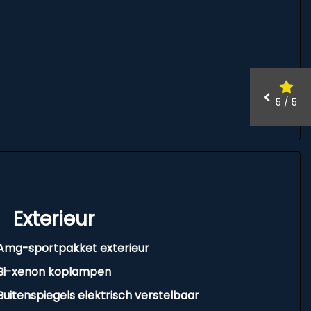
5 / 5
Exterieur
Amg-sportpakket exterieur
Bi-xenon koplampen
Buitenspiegels elektrisch verstelbaar