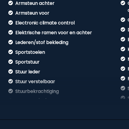
Armsteun achter
Armsteun voor
Electronic climate control
Elektrische ramen voor en achter
Lederen/stof bekleding
Sportstoelen
Sportstuur
Stuur leder
Stuur verstelbaar
Stuurbekrachtiging
Voorstoel(en) elektrisch verstelbaar
Voorstoelen verwarmd