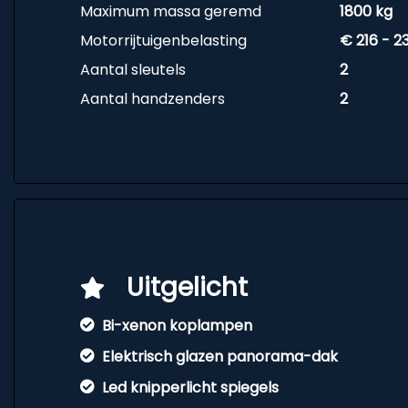
Maximum massa geremd
1800 kg
Motorrijtuigenbelasting
€ 216 - 2
Aantal sleutels
2
Aantal handzenders
2
Uitgelicht
Bi-xenon koplampen
Elektrisch glazen panorama-dak
Led knipperlicht spiegels