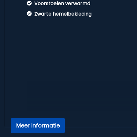
Voorstoelen verwarmd
Zwarte hemelbekleding
Meer informatie
Overige