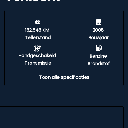
132.643 KM
2008
Tellerstand
Bouwjaar
Handgeschakeld
Benzine
Transmissie
Brandstof
Toon alle specificaties