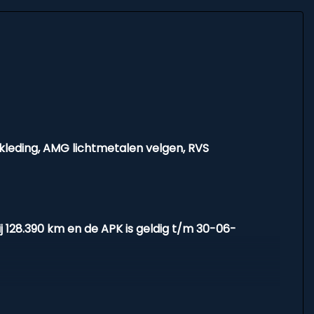
kleding, AMG lichtmetalen velgen, RVS
ij 128.390 km en de APK is geldig t/m 30-06-
 modernere uitstraling.