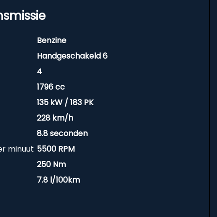
nsmissie
Benzine
Handgeschakeld 6
4
1796 cc
135 kW / 183 PK
228 km/h
8.8 seconden
er minuut
5500 RPM
250 Nm
7.8 l/100km