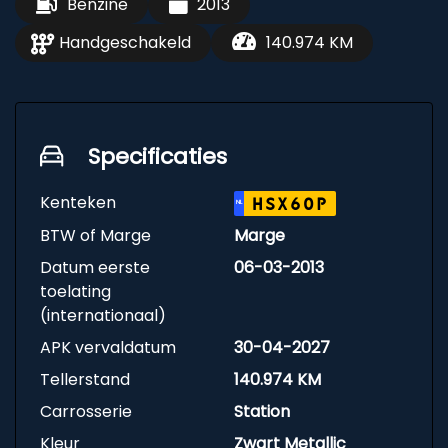
Benzine
2013
Handgeschakeld
140.974 KM
Specificaties
Kenteken
HSX60P
NL
BTW of Marge
Marge
Datum eerste
06-03-2013
toelating
(internationaal)
APK vervaldatum
30-04-2027
Tellerstand
140.974 KM
Carrosserie
Station
Kleur
Zwart Metallic