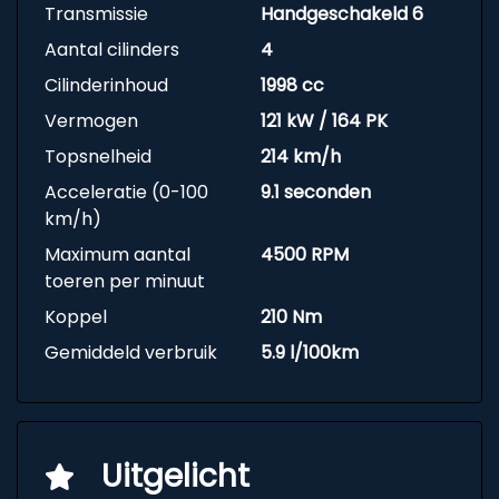
Transmissie
Handgeschakeld 6
Aantal cilinders
4
Cilinderinhoud
1998 cc
Vermogen
121 kW / 164 PK
Topsnelheid
214 km/h
Acceleratie (0-100
9.1 seconden
km/h)
Maximum aantal
4500 RPM
toeren per minuut
Koppel
210 Nm
Gemiddeld verbruik
5.9 l/100km
Uitgelicht