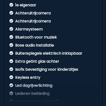
1e eigenaar
Achteruitrijcamera
Achteruitrijcamera
Alarmsysteem
Bluetooth voor muziek
Bose audio installatie
Buitenspiegels elektrisch inklapbaar
Extra getint glas achter
Isofix bevestiging voor kinderzitjes
Keyless entry
Led dagrijverlichting
Lederen bekleding
Lichtmetalen velgen 19"