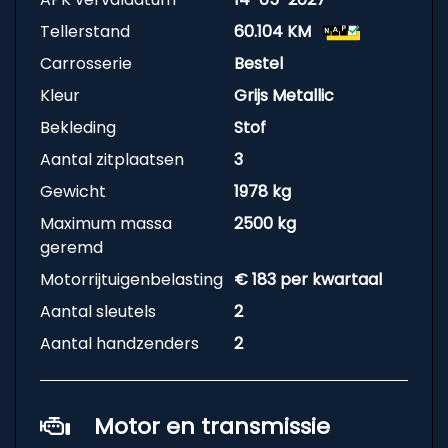
Tellerstand
60.104 KM
Carrosserie
Bestel
Kleur
Grijs Metallic
Bekleding
Stof
Aantal zitplaatsen
3
Gewicht
1978 kg
Maximum massa
2500 kg
geremd
Motorrijtuigenbelasting
€ 183 per kwartaal
Aantal sleutels
2
Aantal handzenders
2
Motor en transmissie