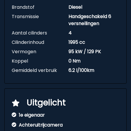
Brandstof
Diesel
Transmissie
Handgeschakeld 6
versnellingen
Aantal cilinders
4
Cilinderinhoud
1995 cc
Vermogen
95 kW / 129 PK
Koppel
0 Nm
Gemiddeld verbruik
6.2 l/100km
Uitgelicht
1e eigenaar
Achteruitrijcamera