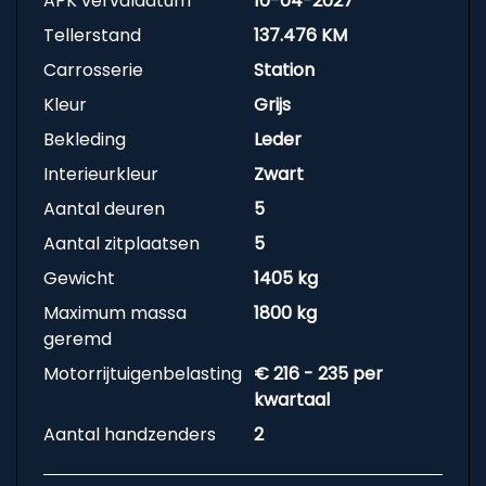
APK vervaldatum
10-04-2027
Tellerstand
137.476 KM
Carrosserie
Station
Kleur
Grijs
Bekleding
Leder
Interieurkleur
Zwart
Aantal deuren
5
Aantal zitplaatsen
5
Gewicht
1405 kg
Maximum massa
1800 kg
geremd
Motorrijtuigenbelasting
€ 216 - 235 per
kwartaal
Aantal handzenders
2