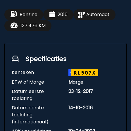
Benzine
2016
Automaat
137.476 KM
Specificaties
Kenteken
RL507X
NL
BTW of Marge
Marge
Datum eerste
23-12-2017
toelating
Datum eerste
14-10-2016
toelating
(internationaal)