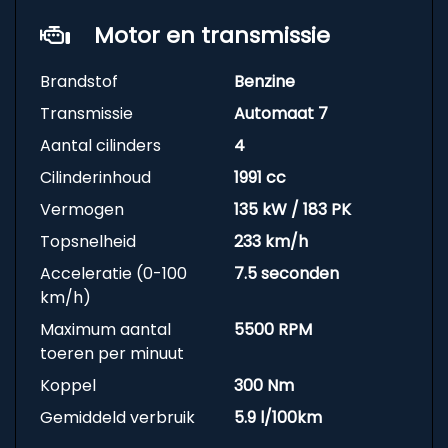
Motor en transmissie
Brandstof
Benzine
Transmissie
Automaat 7
Aantal cilinders
4
Cilinderinhoud
1991 cc
Vermogen
135 kW / 183 PK
Topsnelheid
233 km/h
Acceleratie (0-100
7.5 seconden
km/h)
Maximum aantal
5500 RPM
toeren per minuut
Koppel
300 Nm
Gemiddeld verbruik
5.9 l/100km