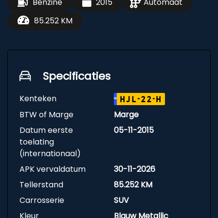
Benzine
2015
Automaat
85.252 KM
Specificaties
Kenteken
HJL-22-H
NL
BTW of Marge
Marge
Datum eerste
05-11-2015
toelating
(internationaal)
APK vervaldatum
30-11-2026
Tellerstand
85.252 KM
Carrosserie
SUV
Kleur
Blauw Metallic