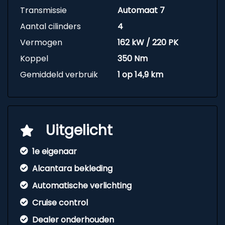
Transmissie
Automaat 7
Aantal cilinders
4
Vermogen
162 kW / 220 PK
Koppel
350 Nm
Gemiddeld verbruik
1 op 14,9 km
Uitgelicht
1e eigenaar
Alcantara bekleding
Automatische verlichting
Cruise control
Dealer onderhouden