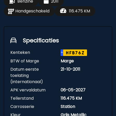
Benzine
2011
Handgeschakeld
116.475 KM
Specificaties
Kenteken
HFB76Z
NL
BTW of Marge
Marge
Datum eerste
21-10-2011
toelating
(internationaal)
APK vervaldatum
06-05-2027
Tellerstand
116.475 KM
Carrosserie
Station
Kleur
Grijs Metallic