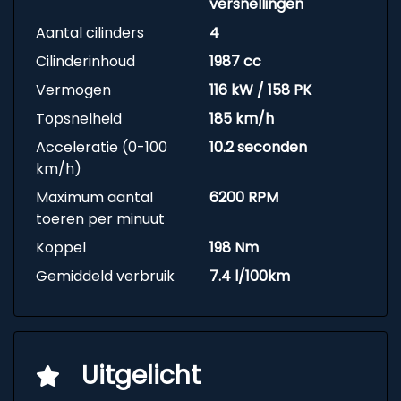
versnellingen
Aantal cilinders
4
Cilinderinhoud
1987 cc
Vermogen
116 kW / 158 PK
Topsnelheid
185 km/h
Acceleratie (0-100
10.2 seconden
km/h)
Maximum aantal
6200 RPM
toeren per minuut
Koppel
198 Nm
Gemiddeld verbruik
7.4 l/100km
Uitgelicht