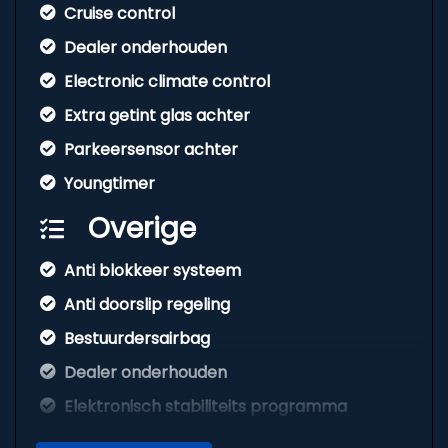
Cruise control
Dealer onderhouden
Electronic climate control
Extra getint glas achter
Parkeersensor achter
Youngtimer
Overige
Anti blokkeer systeem
Anti doorslip regeling
Bestuurdersairbag
Dealer onderhouden
Elektronisch stabiliteits programma
Hoofd airbag(s) achter