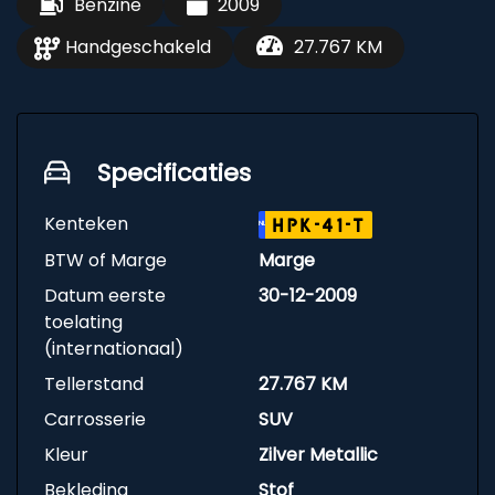
Benzine
2009
Handgeschakeld
27.767 KM
Specificaties
Kenteken
HPK-41-T
NL
BTW of Marge
Marge
Datum eerste
30-12-2009
toelating
(internationaal)
Tellerstand
27.767 KM
Carrosserie
SUV
Kleur
Zilver Metallic
Bekleding
Stof